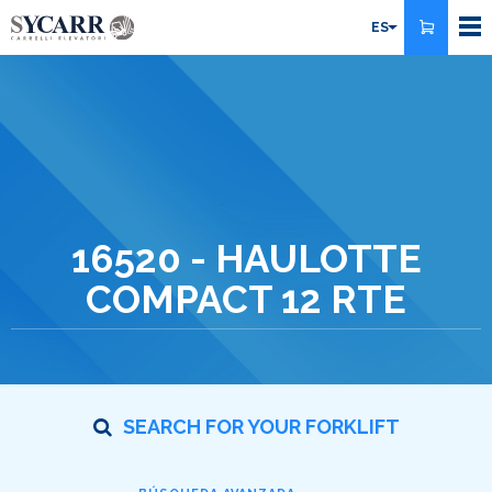
Pasar
ES
al
contenido
principal
16520 - HAULOTTE
COMPACT 12 RTE
SEARCH FOR YOUR FORKLIFT