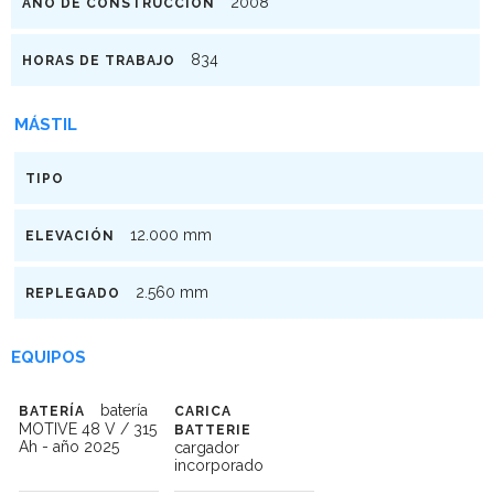
2008
AÑO DE CONSTRUCCIÓN
834
HORAS DE TRABAJO
MÁSTIL
TIPO
12.000 mm
ELEVACIÓN
2.560 mm
REPLEGADO
EQUIPOS
batería
BATERÍA
CARICA
MOTIVE 48 V / 315
BATTERIE
Ah - año 2025
cargador
incorporado