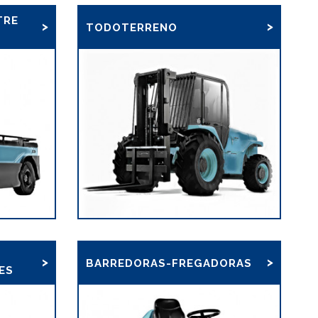
TRE
TODOTERRENO
BARREDORAS-FREGADORAS
ES