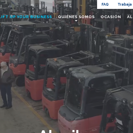
Navig
FAQ
Trabaja
Navigazione
LIFT UP YOUR BUSINESS
QUIÉNES SOMOS
OCASIÓN
AL
top
principale