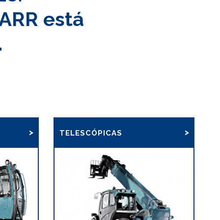
CARR está
.
TELESCÓPICAS