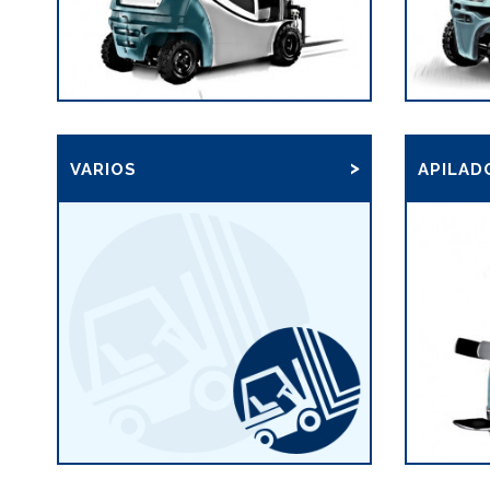
VARIOS
APILAD