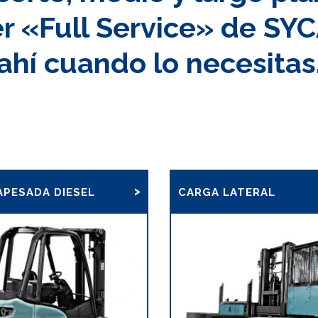
ler «Full Service» de SY
ahí cuando lo necesitas
PESADA DIESEL
CARGA LATERAL