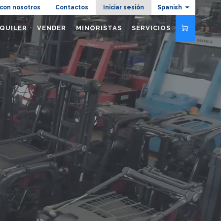
azione
 con nosotros
Contactos
Iniciar sesión
Spanish
QUILER
VENDER
MINORISTAS
SERVICIOS