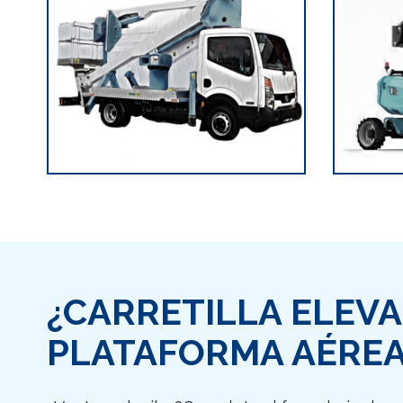
¿CARRETILLA ELEV
PLATAFORMA AÉREA