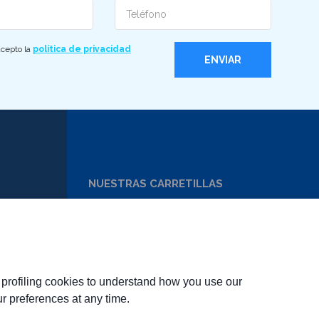
Telefono
acepto la
política de privacidad
NUESTRAS CARRETILLAS
OCASIÓN
ALQUILER
SERVICIOS
MINORISTAS
d profiling cookies to understand how you use our
r preferences at any time.