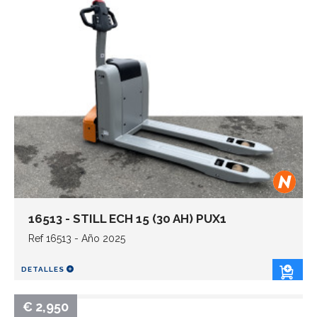
16513 - STILL ECH 15 (30 AH) PUX1
Ref 16513 - Año 2025
DETALLES
€ 2,950