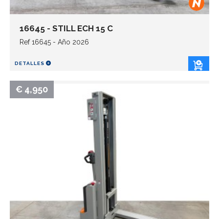
16645 - STILL ECH 15 C
Ref 16645 - Año 2026
DETALLES
€ 4,950