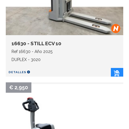
16630 - STILL ECV 10
Ref 16630 - Año 2025
DUPLEX - 3020
DETALLES
€ 2,950