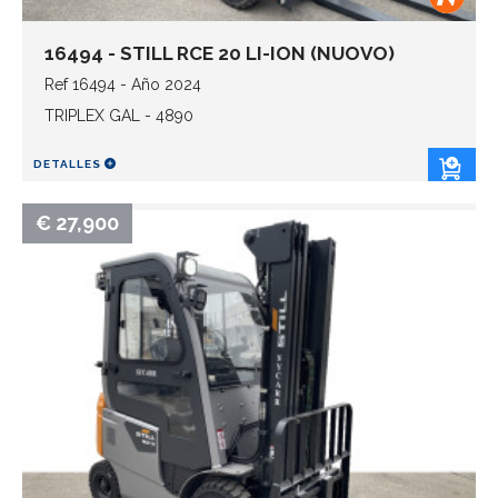
16494 - STILL RCE 20 LI-ION (NUOVO)
Ref 16494 - Año 2024
TRIPLEX GAL - 4890
DETALLES
€ 27,900