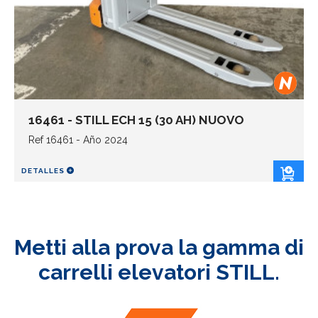
16461 - STILL ECH 15 (30 AH) NUOVO
Ref 16461 - Año 2024
DETALLES
Metti alla prova la gamma di
carrelli elevatori STILL.