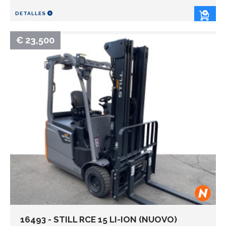
DETALLES
€ 23,500
16493 - STILL RCE 15 LI-ION (NUOVO)