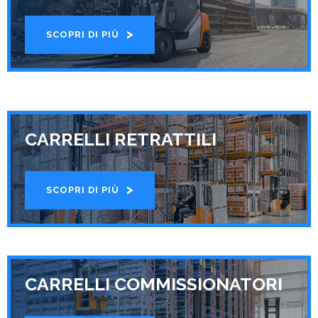
SCOPRI DI PIÙ
CARRELLI RETRATTILI
SCOPRI DI PIÙ
CARRELLI COMMISSIONATORI