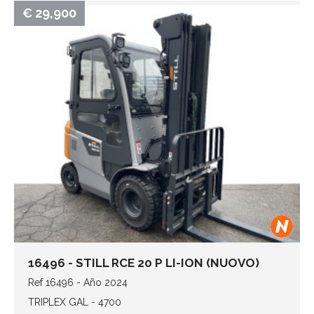
€ 29,900
16496 - STILL RCE 20 P LI-ION (NUOVO)
Ref 16496 - Año 2024
TRIPLEX GAL - 4700