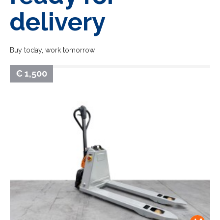
delivery
Buy today, work tomorrow
€ 1,500