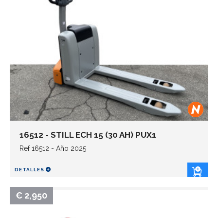
16512 - STILL ECH 15 (30 AH) PUX1
Ref 16512 - Año 2025
DETALLES
€ 2,950