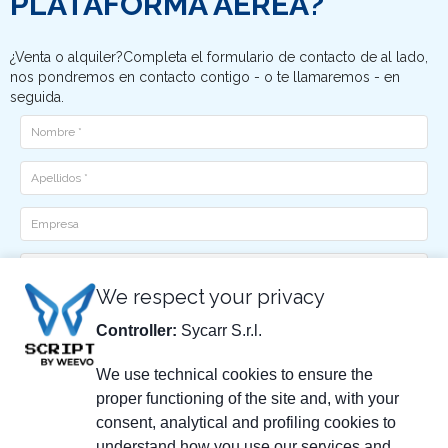
PLATAFORMA AÉREA?
¿Venta o alquiler?Completa el formulario de contacto de al lado,
nos pondremos en contacto contigo - o te llamaremos - en
seguida.
Nome
Cognome
Ditta
Email
We respect your privacy
Telefono
Controller:
Sycarr S.r.l.
He leído y acepto la
política de privacidad
We use technical cookies to ensure the
proper functioning of the site and, with your
consent, analytical and profiling cookies to
understand how you use our services and