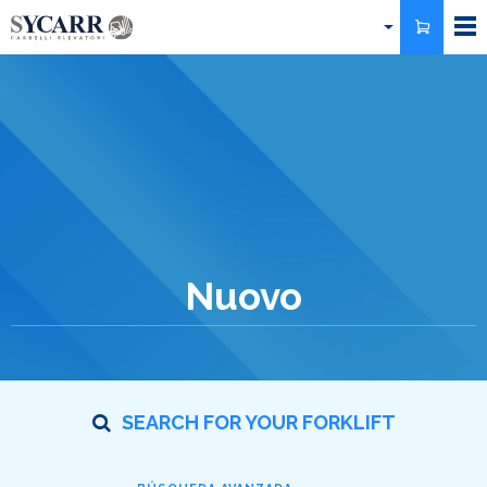
Pasar
al
contenido
principal
Nuovo
SEARCH FOR YOUR FORKLIFT