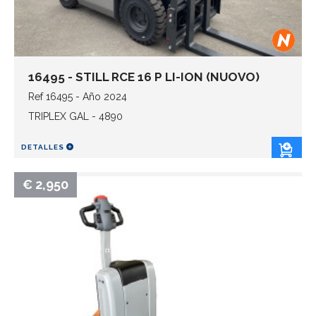
16495 - STILL RCE 16 P LI-ION (NUOVO)
Ref 16495 - Año 2024
TRIPLEX GAL - 4890
DETALLES
€ 2,950