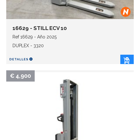
16629 - STILL ECV 10
Ref 16629 - Año 2025
DUPLEX - 3320
DETALLES
€ 4,900