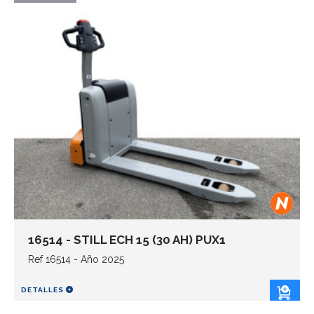
16514 - STILL ECH 15 (30 AH) PUX1
Ref 16514 - Año 2025
DETALLES