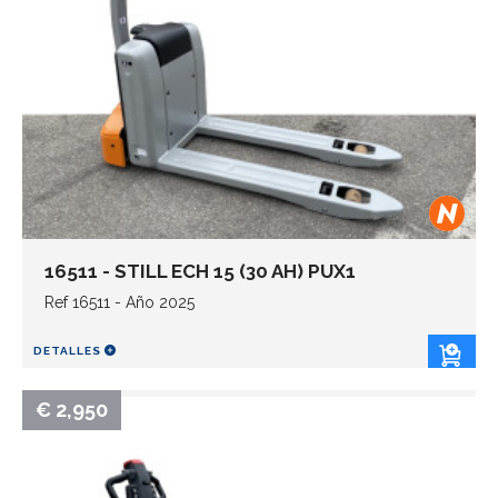
16511 - STILL ECH 15 (30 AH) PUX1
Ref 16511 - Año 2025
DETALLES
€ 2,950