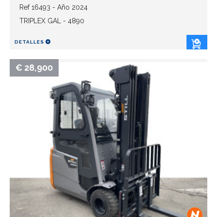
Ref 16493 - Año 2024
TRIPLEX GAL - 4890
DETALLES
€ 28,900