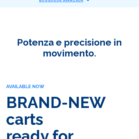
BÚSQUEDA AVANZADA
Potenza e precisione in
movimento.
AVAILABLE NOW
BRAND-NEW
carts
ready for