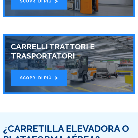
SCOPRI DI PIÙ
CARRELLI TRATTORI E
TRASPORTATORI
SCOPRI DI PIÙ
¿CARRETILLA ELEVADORA O