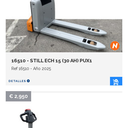
16510 - STILL ECH 15 (30 AH) PUX1
Ref 16510 - Año 2025
DETALLES
€ 2,950