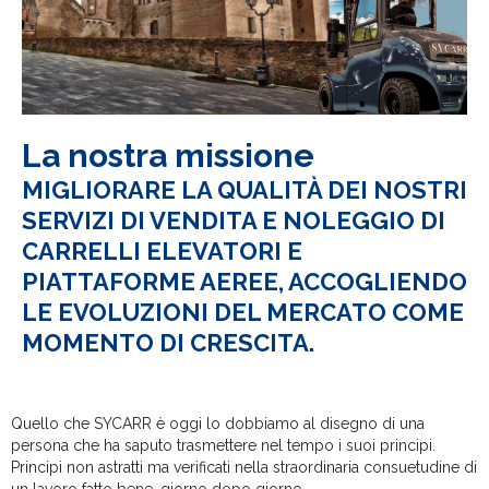
La nostra missione
MIGLIORARE LA QUALITÀ DEI NOSTRI
SERVIZI DI VENDITA E NOLEGGIO DI
CARRELLI ELEVATORI E
PIATTAFORME AEREE, ACCOGLIENDO
LE EVOLUZIONI DEL MERCATO COME
MOMENTO DI CRESCITA.
Quello che SYCARR è oggi lo dobbiamo al disegno di una
persona che ha saputo trasmettere nel tempo i suoi principi.
Principi non astratti ma verificati nella straordinaria consuetudine di
un lavoro fatto bene, giorno dopo giorno.