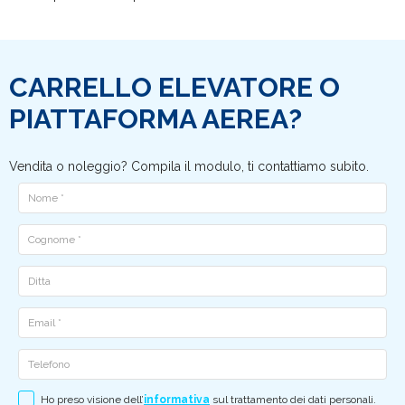
CARRELLO ELEVATORE O
PIATTAFORMA AEREA?
Vendita o noleggio? Compila il modulo, ti contattiamo subito.
Nome
Cognome
Ditta
Email
Telefono
Ho preso visione dell’
informativa
sul trattamento dei dati personali.