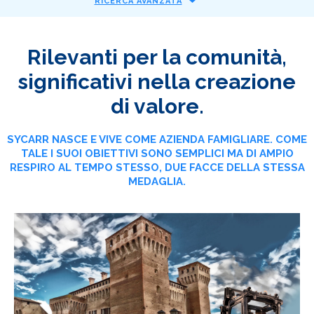
RICERCA AVANZATA
Rilevanti per la comunità,
significativi nella creazione
di valore.
SYCARR NASCE E VIVE COME AZIENDA FAMIGLIARE. COME
TALE I SUOI OBIETTIVI SONO SEMPLICI MA DI AMPIO
RESPIRO AL TEMPO STESSO, DUE FACCE DELLA STESSA
MEDAGLIA.