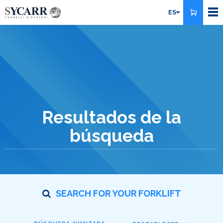
Pasar
ES
al
contenido
principal
Resultados de la
búsqueda
SEARCH FOR YOUR FORKLIFT