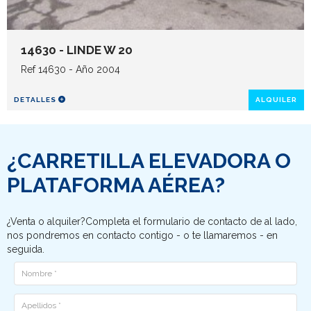
14630 - LINDE W 20
Ref 14630 - Año 2004
DETALLES
ALQUILER
¿CARRETILLA ELEVADORA O
PLATAFORMA AÉREA?
¿Venta o alquiler?Completa el formulario de contacto de al lado,
nos pondremos en contacto contigo - o te llamaremos - en
seguida.
Nome
Cognome