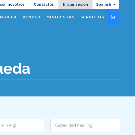
azione
 con nosotros
Contactos
Iniciar sesión
Spanish
QUILER
VENDER
MINORISTAS
SERVICIOS
ueda