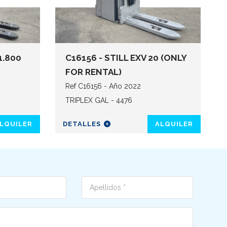
1.800
C16156 - STILL EXV 20 (ONLY
FOR RENTAL)
Ref C16156 - Año 2022
TRIPLEX GAL - 4476
LQUILER
DETALLES
ALQUILER
Cognome