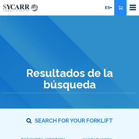
Pasar
ES
al
contenido
principal
Resultados de la
búsqueda
SEARCH FOR YOUR FORKLIFT