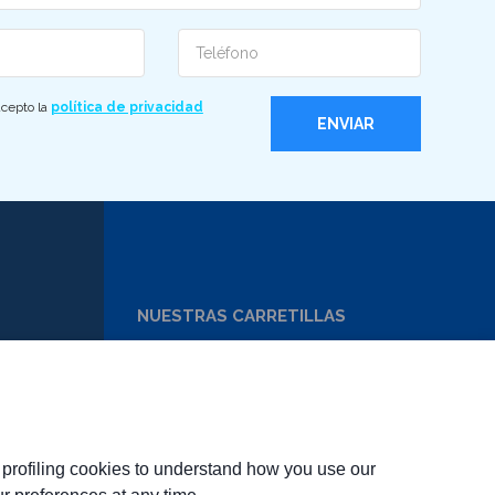
Telefono
acepto la
política de privacidad
NUESTRAS CARRETILLAS
OCASIÓN
ALQUILER
SERVICIOS
MINORISTAS
d profiling cookies to understand how you use our