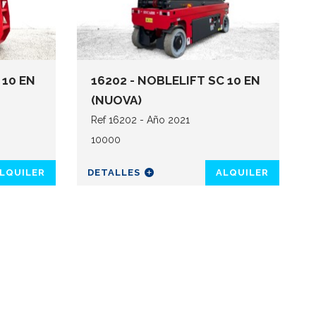
 10 EN
16202 - NOBLELIFT SC 10 EN
(NUOVA)
Ref 16202 - Año 2021
10000
LQUILER
DETALLES
ALQUILER