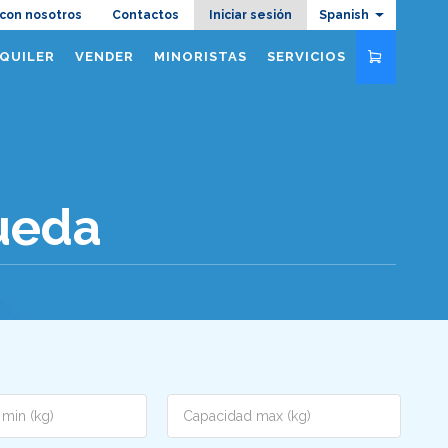
azione
 con nosotros
Contactos
Iniciar sesión
Spanish
QUILER
VENDER
MINORISTAS
SERVICIOS
ueda