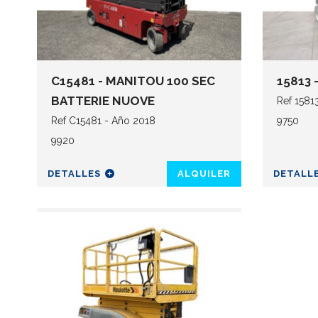
C15481 - MANITOU 100 SEC
15813 
BATTERIE NUOVE
Ref 1581
Ref C15481 - Año 2018
9750
9920
DETALLES
ALQUILER
DETALL