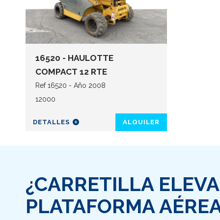
16520 - HAULOTTE
COMPACT 12 RTE
Ref 16520 - Año 2008
12000
DETALLES
ALQUILER
¿CARRETILLA ELEV
PLATAFORMA AÉREA